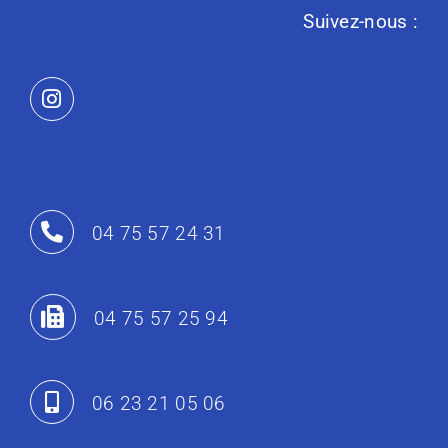
Suivez-nous :
04 75 57 24 31
04 75 57 25 94
06 23 21 05 06