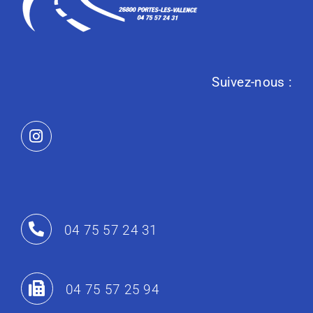
Suivez-nous :
04 75 57 24 31
04 75 57 25 94