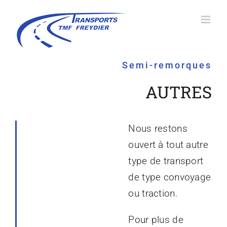
Passer
au
contenu
Semi-remorques
AUTRES
Nous restons
ouvert à tout autre
type de transport
de type convoyage
ou traction.
Pour plus de